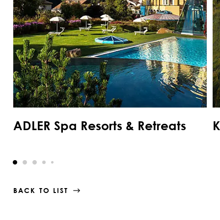
ADLER Spa Resorts & Retreats
K
BACK TO LIST