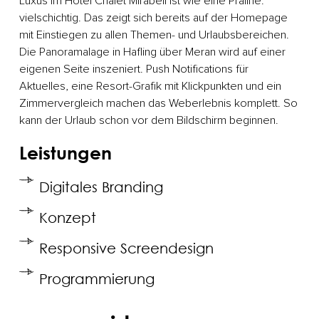
Luxus im Hotel Chalet Mirabell ist wie eine Praline:
vielschichtig. Das zeigt sich bereits auf der Homepage
mit Einstiegen zu allen Themen- und Urlaubsbereichen.
Die Panoramalage in Hafling über Meran wird auf einer
eigenen Seite inszeniert. Push Notifications für
Aktuelles, eine Resort-Grafik mit Klickpunkten und ein
Zimmervergleich machen das Weberlebnis komplett. So
kann der Urlaub schon vor dem Bildschirm beginnen.
Leistungen
Digitales Branding
Konzept
Responsive Screendesign
Programmierung