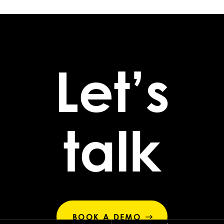
Let’s
talk
BOOK A DEMO