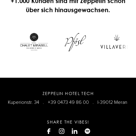
+1.000 Kunden sind mit Zeppelin schon
über sich hinausgewachsen.
ZEPPELIN HOTEL TECH
Kuperionstr. 34 .
+39 0473 49 86 00
. I-39012 Meran
SHARE THE VIBES!