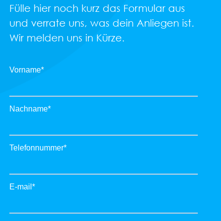
Fülle hier noch kurz das Formular aus
und verrate uns, was dein Anliegen ist.
Wir melden uns in Kürze.
Vorname
*
Nachname
*
Telefonnummer
*
E-mail
*