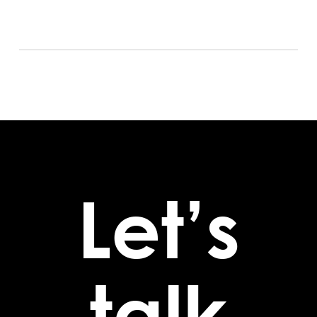
Let’s
talk