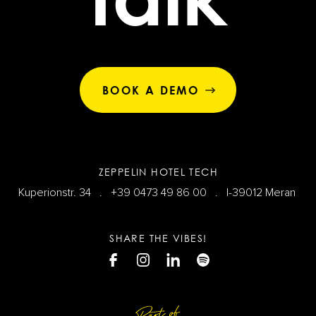
BOOK A DEMO
ZEPPELIN HOTEL TECH
Kuperionstr. 34 .
+39 0473 49 86 00
. I-39012 Meran
SHARE THE VIBES!