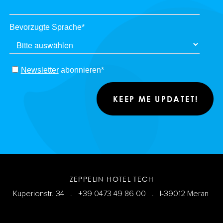
Bevorzugte Sprache
*
Newsletter
abonnieren
*
ZEPPELIN HOTEL TECH
Kuperionstr. 34 .
+39 0473 49 86 00
. I-39012 Meran