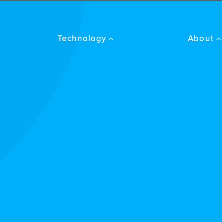
Technology
About
Amplifyr
Good Vibe