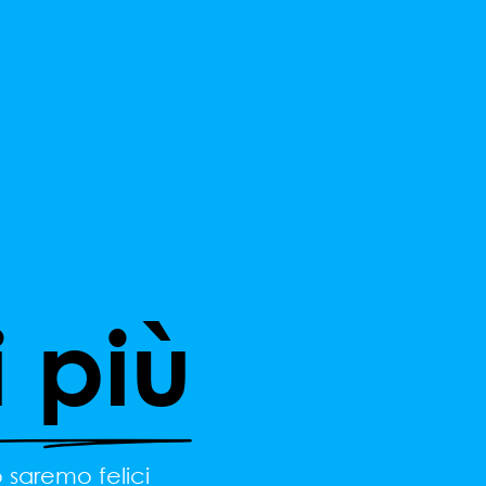
i più
 saremo felici