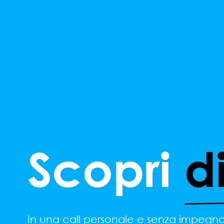
Scopri
d
In una call personale e senza impegno