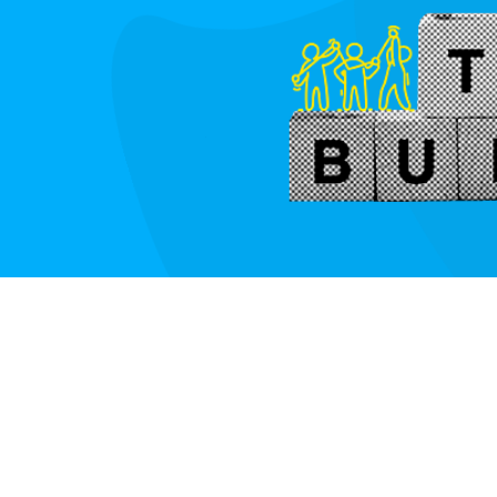
Accendi e vai