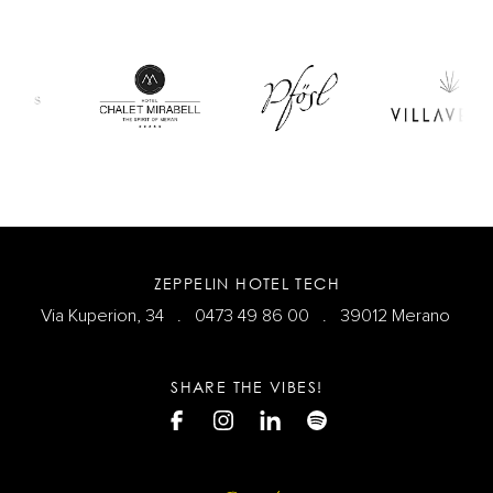
ZEPPELIN HOTEL TECH
Via Kuperion, 34 .
0473 49 86 00
. 39012 Merano
SHARE THE VIBES!