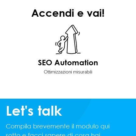
Accendi e vai!
SEO Automation
Ottimizzazioni misurabili
Let's talk
Compila brevemente il modulo qui
sotto e facci sapere di cosa hai