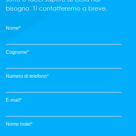
bisogno. Ti contatteremo a breve.
Nome
*
Cognome
*
Numero di telefono
*
E-mail
*
Nome hotel
*