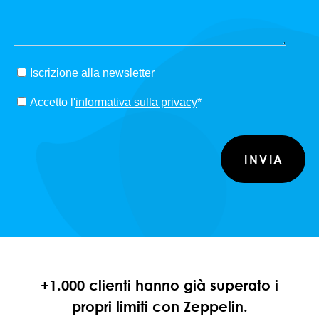
Iscrizione alla
newsletter
Accetto l'
informativa sulla privacy
*
+1.000 clienti hanno già superato i
propri limiti con Zeppelin.