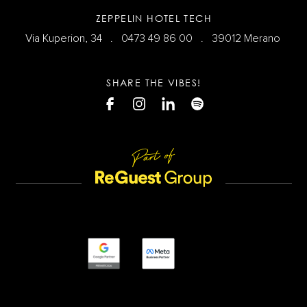
ZEPPELIN HOTEL TECH
Via Kuperion, 34 .
0473 49 86 00
. 39012 Merano
SHARE THE VIBES!