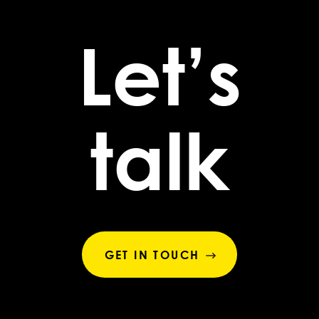
Let’s
talk
GET IN TOUCH