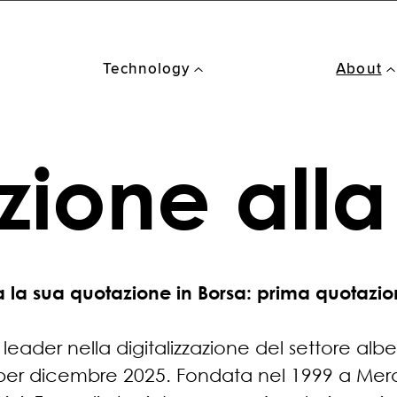
Technology
About
Amplifyr
ione alla
a la sua quotazione in Borsa: prima quotazi
leader nella digitalizzazione del settore alb
 per dicembre 2025. Fondata nel 1999 a Mer