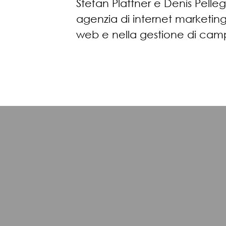
Stefan Plattner e Denis Pelleg
agenzia di internet marketing
web e nella gestione di campa