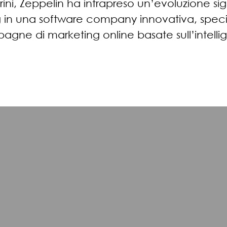
rini, Zeppelin ha intrapreso un’evoluzione si
 in una software company innovativa, speciali
gne di marketing online basate sull’intellige