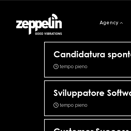
Agency
Performance
Candidatura spon
tempo pieno
Sviluppatore Softw
tempo pieno