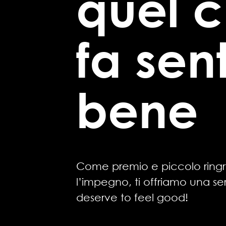
quel c
fa sent
bene
Come premio e piccolo ring
l’impegno, ti offriamo una ser
deserve to feel good!