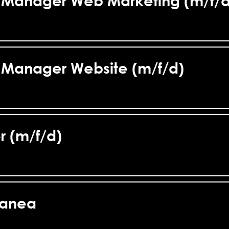
 Manager Web Marketing (m/f/d
 Manager Website (m/f/d)
r (m/f/d)
tanea