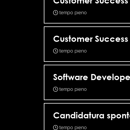
Customer Success
tempo pieno
Customer Success
tempo pieno
Software Develope
tempo pieno
Candidatura spon
tempo pieno