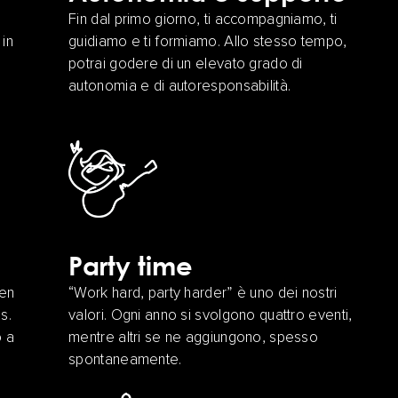
Fin dal primo giorno, ti accompagniamo, ti
in
guidiamo e ti formiamo. Allo stesso tempo,
potrai godere di un elevato grado di
autonomia e di autoresponsabilità.
Party time
ben
“Work hard, party harder” è uno dei nostri
s.
valori. Ogni anno si svolgono quattro eventi,
o a
mentre altri se ne aggiungono, spesso
spontaneamente.