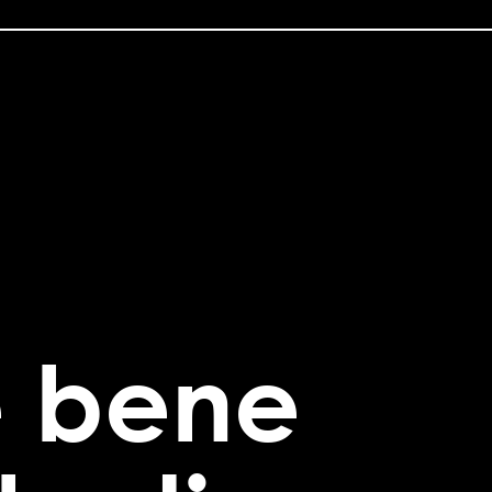
è bene