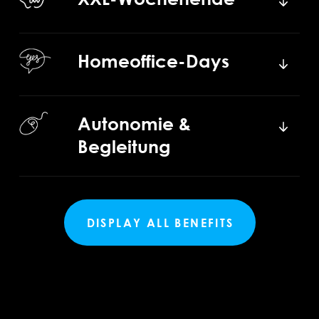
Homeoffice-Days
Autonomie &
Begleitung
DISPLAY ALL BENEFITS