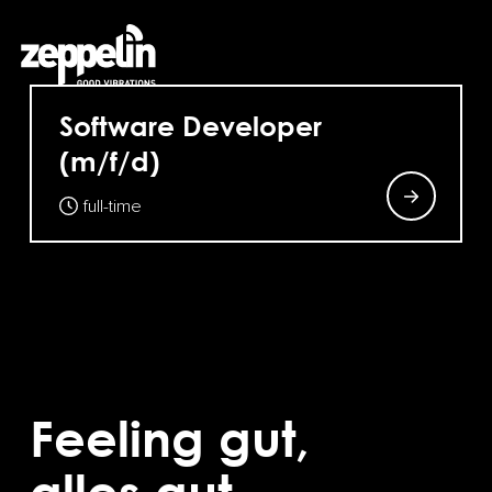
Software Developer
(m/f/d)
full-time
Feeling gut,
alles gut