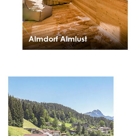
Almdorf Almlust