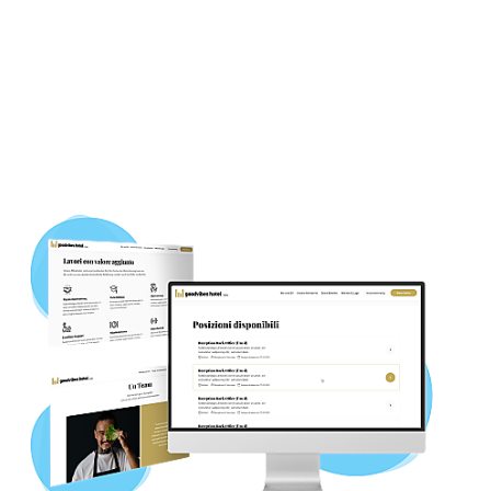
contenuti, landingpage,
integrazione WhatsApp, blog & job
update