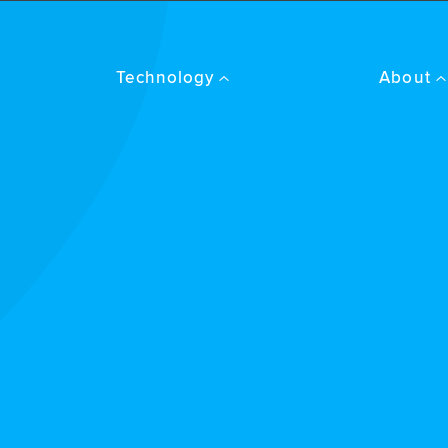
Technology
About
Amplifyr
Good Vibe