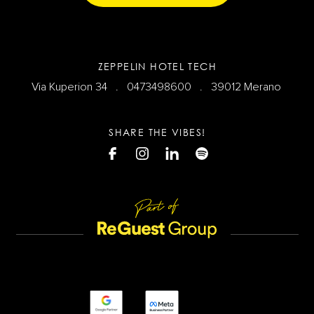
ZEPPELIN HOTEL TECH
Via Kuperion 34 .
0473498600
. 39012 Merano
SHARE THE VIBES!