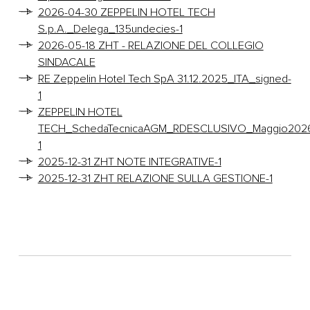
2026-04-30 ZEPPELIN HOTEL TECH
S.p.A._Delega_135undecies-1
2026-05-18 ZHT - RELAZIONE DEL COLLEGIO
SINDACALE
RE Zeppelin Hotel Tech SpA 31.12.2025_ITA_signed-
1
ZEPPELIN HOTEL
TECH_SchedaTecnicaAGM_RDESCLUSIVO_Maggio202
1
2025-12-31 ZHT NOTE INTEGRATIVE-1
2025-12-31 ZHT RELAZIONE SULLA GESTIONE-1