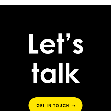
Let’s
talk
GET IN TOUCH